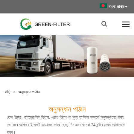
বাংলা ভাষার
বাড়ি
>
অনুসন্ধান পাঠান
অনুসন্ধান পাঠান
তেল ফিল্টার, হাইড্রোলিক ফিল্টার, এয়ার ফিল্টার বা মূল্য তালিকা সম্পর্কে অনুসন্ধানের জন্য,
দয়া করে আপনার ইমেলটি আমাদের কাছে ছেড়ে দিন এবং আমরা 24 ঘন্টার মধ্যে যোগাযোগ
করব।