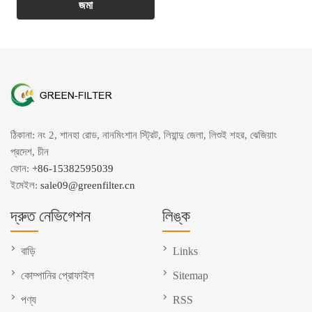
ঠিকানা: নং 2, শানহা রোড, নানমিংশান স্ট্রিট, লিয়ান্দু জেলা, লিশুই শহর, ঝেজিয়াং
প্রদেশ, চীন
ফোন:
+86-15382595039
ইমেইল:
sale09@greenfilter.cn
দ্রুত নেভিগেশন
লিঙ্ক
বাড়ি
Links
কোম্পানির প্রোফাইল
Sitemap
পণ্য
RSS