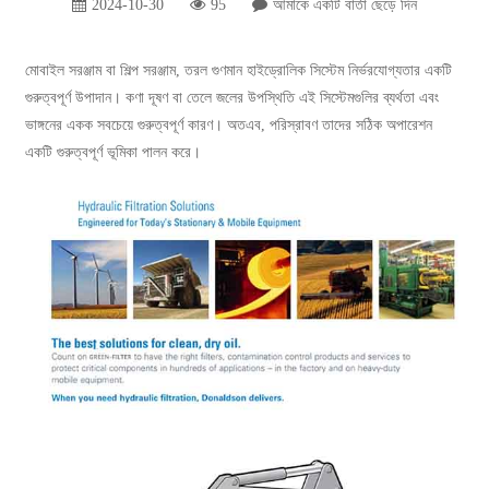
2024-10-30
95
আমাকে একটি বার্তা ছেড়ে দিন
মোবাইল সরঞ্জাম বা শিল্প সরঞ্জাম, তরল গুণমান হাইড্রোলিক সিস্টেম নির্ভরযোগ্যতার একটি
গুরুত্বপূর্ণ উপাদান। কণা দূষণ বা তেলে জলের উপস্থিতি এই সিস্টেমগুলির ব্যর্থতা এবং
ভাঙ্গনের একক সবচেয়ে গুরুত্বপূর্ণ কারণ। অতএব, পরিস্রাবণ তাদের সঠিক অপারেশন
একটি গুরুত্বপূর্ণ ভূমিকা পালন করে।