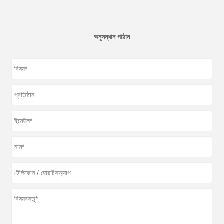
অনুসন্ধান পাঠান