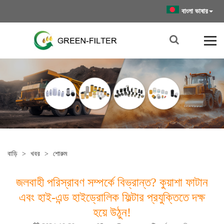
বাংলা ভাষার
বাড়ি
>
খবর
>
শোরুম
জলবাহী পরিস্রাবণ সম্পর্কে বিভ্রান্ত? কুয়াশা ফাটান
এবং হাই-এন্ড হাইড্রোলিক ফিল্টার প্রযুক্তিতে দক্ষ
হয়ে উঠুন!