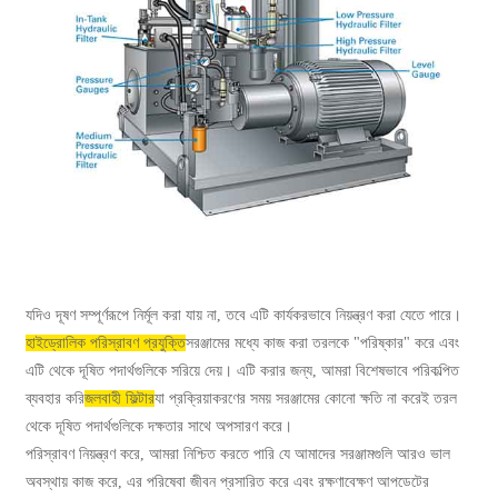
যদিও দূষণ সম্পূর্ণরূপে নির্মূল করা যায় না, তবে এটি কার্যকরভাবে নিয়ন্ত্রণ করা যেতে পারে।
হাইড্রোলিক পরিস্রাবণ প্রযুক্তি
সরঞ্জামের মধ্যে কাজ করা তরলকে "পরিষ্কার" করে এবং
এটি থেকে দূষিত পদার্থগুলিকে সরিয়ে দেয়। এটি করার জন্য, আমরা বিশেষভাবে পরিকল্পিত
ব্যবহার করি
জলবাহী ফিল্টার
যা প্রক্রিয়াকরণের সময় সরঞ্জামের কোনো ক্ষতি না করেই তরল
থেকে দূষিত পদার্থগুলিকে দক্ষতার সাথে অপসারণ করে।
পরিস্রাবণ নিয়ন্ত্রণ করে, আমরা নিশ্চিত করতে পারি যে আমাদের সরঞ্জামগুলি আরও ভাল
অবস্থায় কাজ করে, এর পরিষেবা জীবন প্রসারিত করে এবং রক্ষণাবেক্ষণ আপডেটের