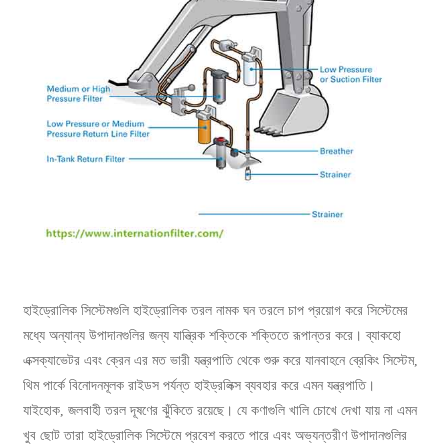
হাইড্রোলিক সিস্টেমগুলি হাইড্রোলিক তরল নামক ঘন তরলে চাপ প্রয়োগ করে সিস্টেমের
মধ্যে অন্যান্য উপাদানগুলির জন্য যান্ত্রিক শক্তিকে শক্তিতে রূপান্তর করে। ব্যাকহো
এক্সক্যাভেটর এবং ক্রেন এর মত ভারী যন্ত্রপাতি থেকে শুরু করে যানবাহনে ব্রেকিং সিস্টেম,
থিম পার্কে বিনোদনমূলক রাইডস পর্যন্ত হাইড্রলিক্স ব্যবহার করে এমন যন্ত্রপাতি।
যাইহোক, জলবাহী তরল দূষণের ঝুঁকিতে রয়েছে। যে কণাগুলি খালি চোখে দেখা যায় না এমন
খুব ছোট তারা হাইড্রোলিক সিস্টেমে প্রবেশ করতে পারে এবং অভ্যন্তরীণ উপাদানগুলির