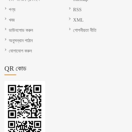
পণ্য
RSS
খবর
XML
ডাউনলোড করুন
গোপনীয়তা নীতি
অনুসন্ধান পাঠান
যোগাযোগ করুন
QR কোড