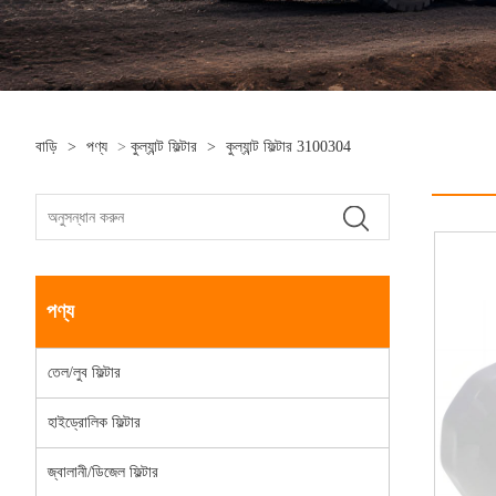
বাড়ি
>
পণ্য
>
কুল্যান্ট ফিল্টার
>
কুল্যান্ট ফিল্টার 3100304
পণ্য
তেল/লুব ফিল্টার
হাইড্রোলিক ফিল্টার
জ্বালানী/ডিজেল ফিল্টার