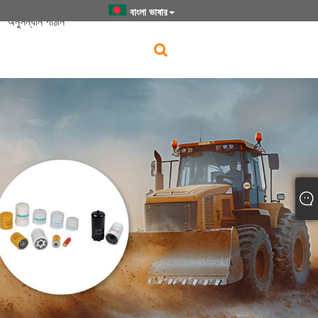
বাংলা ভাষার
অনুসন্ধান পাঠান