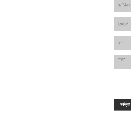
সংশ্লিষ্ট