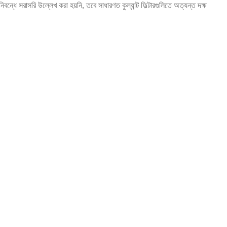
িবন্ধে সরাসরি উল্লেখ করা হয়নি, তবে সাধারণত কুল্যান্ট ফিল্টারগুলিতে অত্যন্ত দক্ষ
।