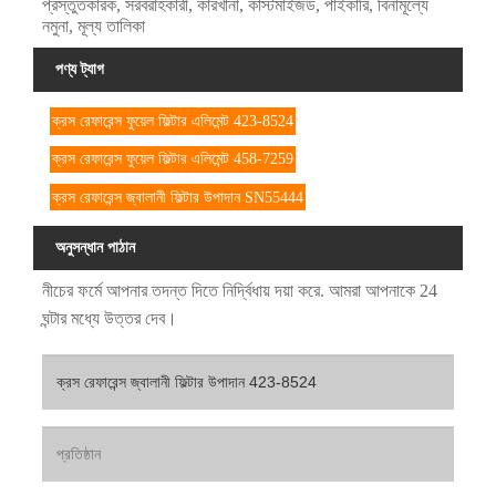
প্রস্তুতকারক, সরবরাহকারী, কারখানা, কাস্টমাইজড, পাইকারি, বিনামূল্যে
নমুনা, মূল্য তালিকা
পণ্য ট্যাগ
ক্রস রেফারেন্স ফুয়েল ফিল্টার এলিমেন্ট 423-8524
ক্রস রেফারেন্স ফুয়েল ফিল্টার এলিমেন্ট 458-7259
ক্রস রেফারেন্স জ্বালানী ফিল্টার উপাদান SN55444
অনুসন্ধান পাঠান
নীচের ফর্মে আপনার তদন্ত দিতে নির্দ্বিধায় দয়া করে. আমরা আপনাকে 24
ঘন্টার মধ্যে উত্তর দেব।