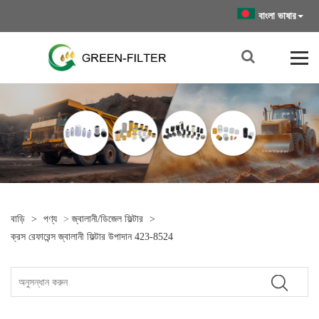
বাংলা ভাষার
বাড়ি
>
পণ্য
>
জ্বালানী/ডিজেল ফিল্টার
>
ক্রস রেফারেন্স জ্বালানী ফিল্টার উপাদান 423-8524