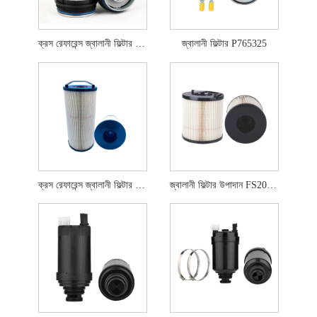
ক্রস রেফারেন্স জ্বালানী ফিল্টার 837079726
জ্বালানী ফিল্টার P765325
ক্রস রেফারেন্স জ্বালানী ফিল্টার উপাদান FS20203
জ্বালানী ফিল্টার উপাদান FS20403