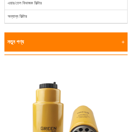
এয়ার/তেল বিভাজক ফিল্টার
অন্যান্য ফিল্টার
নতুন পণ্য