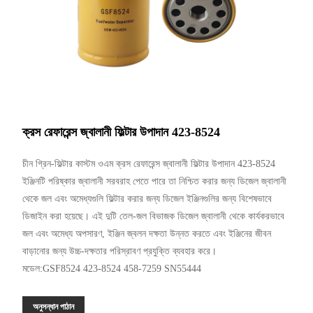
ক্রস রেফারেন্স জ্বালানী ফিল্টার উপাদান 423-8524
চীন গ্রিন-ফিল্টার কাস্টম ওএম ক্রস রেফারেন্স জ্বালানী ফিল্টার উপাদান 423-8524
ইঞ্জিনটি পরিষ্কার জ্বালানী সরবরাহ পেতে পারে তা নিশ্চিত করার জন্য ডিজেল জ্বালানী
থেকে জল এবং অমেধ্যগুলি ফিল্টার করার জন্য ডিজেল ইঞ্জিনগুলির জন্য বিশেষভাবে
ডিজাইন করা হয়েছে। এই দুটি তেল-জল বিভাজক ডিজেল জ্বালানী থেকে কার্যকরভাবে
জল এবং অমেধ্য অপসারণ, ইঞ্জিন জ্বলন দক্ষতা উন্নত করতে এবং ইঞ্জিনের জীবন
বাড়ানোর জন্য উচ্চ-দক্ষতার পরিস্রাবণ প্রযুক্তি ব্যবহার করে।
মডেল:GSF8524 423-8524 458-7259 SN55444
অনুসন্ধান পাঠান