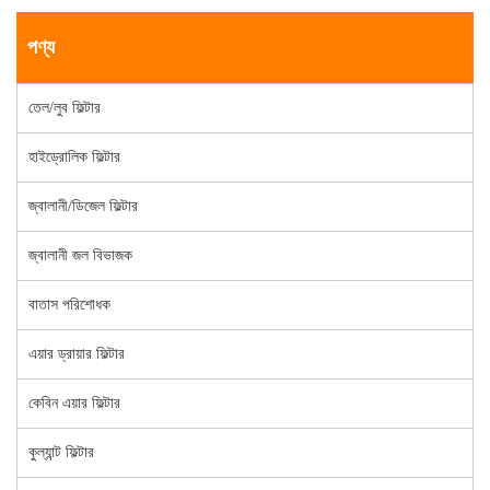
পণ্য
তেল/লুব ফিল্টার
হাইড্রোলিক ফিল্টার
জ্বালানী/ডিজেল ফিল্টার
জ্বালানী জল বিভাজক
বাতাস পরিশোধক
এয়ার ড্রায়ার ফিল্টার
কেবিন এয়ার ফিল্টার
কুল্যান্ট ফিল্টার