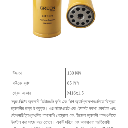
উচ্চতা
130 মিমি
বাইরের ব্যাস
85 মিমি
থ্রেড আকার
M16x1,5
সবুজ-ফিল্টার জ্বালানী ফিল্টারগুলি কৃষি এবং শিল্প অ্যাপ্লিকেশনগুলিতে বিস্তৃত
জ্বালানীর জন্য উপযুক্ত। এর লাইটওয়েট এবং টেকসই নকশা মোবাইল এবং
স্টেশনারি ট্যাঙ্কগুলির পাশাপাশি পেট্রোল এবং ডিজেল জ্বালানী পাম্পগুলিতে
ইনস্টল করা সহজ করে তোলে। একটি মরিচা এবং আবহাওয়া প্রতিরোধী