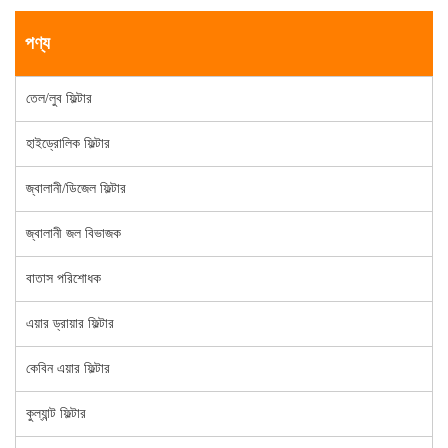
পণ্য
তেল/লুব ফিল্টার
হাইড্রোলিক ফিল্টার
জ্বালানী/ডিজেল ফিল্টার
জ্বালানী জল বিভাজক
বাতাস পরিশোধক
এয়ার ড্রায়ার ফিল্টার
কেবিন এয়ার ফিল্টার
কুল্যান্ট ফিল্টার