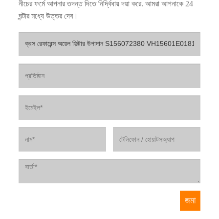
নীচের ফর্মে আপনার তদন্ত দিতে নির্দ্বিধায় দয়া করে. আমরা আপনাকে 24
ঘন্টার মধ্যে উত্তর দেব।