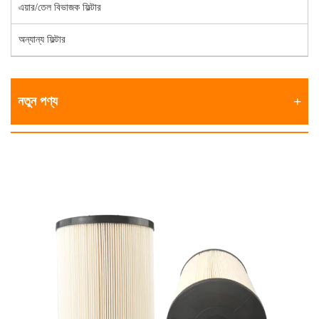
এয়ার/তেল বিভাজক ফিল্টার
অন্যান্য ফিল্টার
নতুন পণ্য