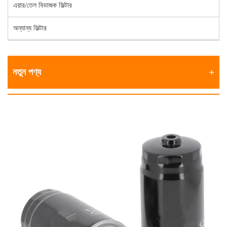
এয়ার/তেল বিভাজক ফিল্টার
অন্যান্য ফিল্টার
নতুন পণ্য