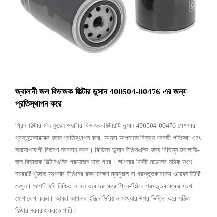
জ্বালানী জল বিভাজক ফিল্টার ডুসান 400504-00476 এর জন্য
প্রতিস্থাপন করে
গ্রিন-ফিল্টার হ'ল ফুয়েল ওয়াটার বিভাজক ফিল্টারটি ডুসান 400504-00476 পেশাদার
প্রস্তুতকারকের জন্য প্রতিস্থাপন করে, আমরা আপনাকে বিক্রয় পরবর্তী পরিষেবা এবং
সময়োপযোগী বিতরণ সরবরাহ করব। বিভিন্ন ডুসান ইঞ্জিনগুলির জন্য বিভিন্ন জ্বালানী-
জল বিভাজক ফিল্টারগুলির প্রয়োজন হতে পারে। আপনার নির্দিষ্ট মডেলের সঠিক অংশ
নম্বরটি খুঁজতে আপনার ইঞ্জিনের রক্ষণাবেক্ষণ ম্যানুয়াল বা প্রস্তুতকারকের ওয়েবসাইটটি
দেখুন। আপনি যদি নিশ্চিত না হন তবে দয়া করে গ্রিন-ফিল্টার প্রস্তুতকারকের সাথে
যোগাযোগ করুন। আমরা আপনার ইঞ্জিন সিরিয়াল সংখ্যার উপর ভিত্তি করে সঠিক
ফিল্টার সরবরাহ করতে পারি।