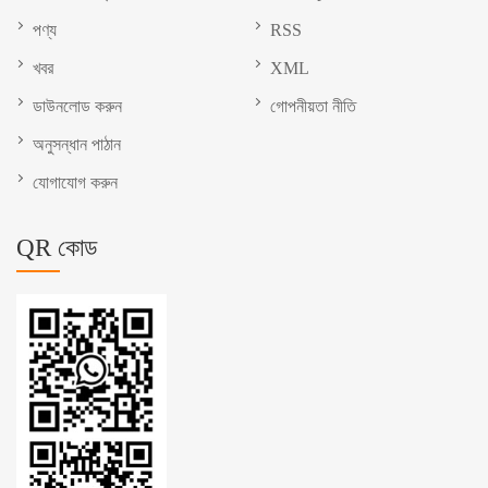
পণ্য
RSS
খবর
XML
ডাউনলোড করুন
গোপনীয়তা নীতি
অনুসন্ধান পাঠান
যোগাযোগ করুন
QR কোড