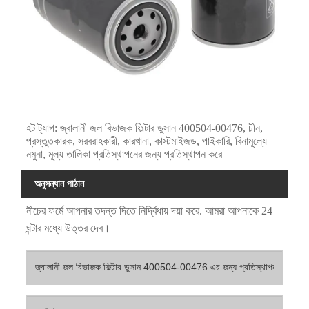
হট ট্যাগ: জ্বালানী জল বিভাজক ফিল্টার ডুসান 400504-00476, চীন,
প্রস্তুতকারক, সরবরাহকারী, কারখানা, কাস্টমাইজড, পাইকারি, বিনামূল্যে
নমুনা, মূল্য তালিকা প্রতিস্থাপনের জন্য প্রতিস্থাপন করে
অনুসন্ধান পাঠান
নীচের ফর্মে আপনার তদন্ত দিতে নির্দ্বিধায় দয়া করে. আমরা আপনাকে 24
ঘন্টার মধ্যে উত্তর দেব।