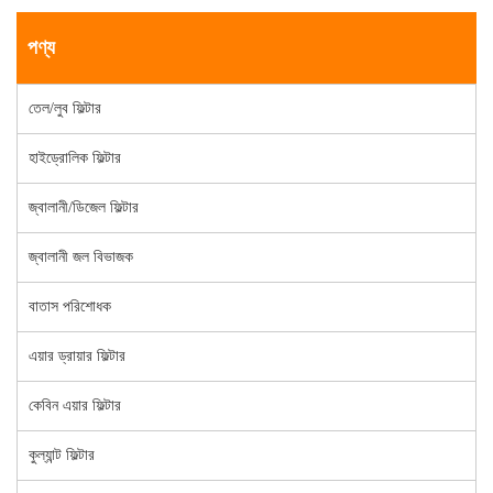
পণ্য
তেল/লুব ফিল্টার
হাইড্রোলিক ফিল্টার
জ্বালানী/ডিজেল ফিল্টার
জ্বালানী জল বিভাজক
বাতাস পরিশোধক
এয়ার ড্রায়ার ফিল্টার
কেবিন এয়ার ফিল্টার
কুল্যান্ট ফিল্টার