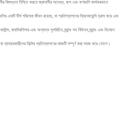
ালানীর বিশুদ্ধতা নিশ্চিত করতে জ্বালানীর অমেধ্য, জল এবং কণাগুলি কার্যকরভাবে
গুলির একটি দীর্ঘ পরিষেবা জীবন রয়েছে, যা প্রতিস্থাপনের ফ্রিকোয়েন্সি হ্রাস করে এবং
িন্স, ক্যাটারপিলার এবং অন্যান্য সুপরিচিত ব্র্যান্ড সহ বিভিন্ন ব্র্যান্ড এবং ডিজেল
 যা ব্যবহারকারীদের ফিল্টার প্রতিস্থাপনের কাজটি সম্পূর্ণ করা সহজ করে তোলে।