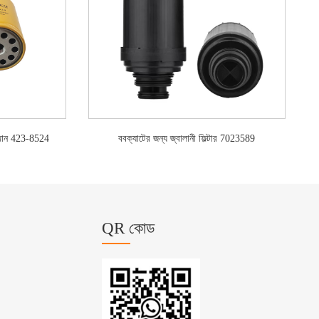
উপাদান 423-8524
ববক্যাটের জন্য জ্বালানী ফিল্টার 7023589
QR কোড