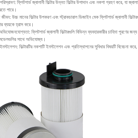
 পরিস্রাবণ: ফ্লিটগার্ড জ্বালানী ফিল্টার উন্নত ফিল্টার উপাদান এবং নকশা গ্রহণ করে, যা জ্ব
রতে পারে।
বা জীবন: উচ্চ মানের ফিল্টার উপকরণ এবং স্ট্রাকচারাল ডিজাইন মেক ফ্লিটগার্ড জ্বালানী ফিল্টার
ণের ব্যয়কে হ্রাস করে।
ভিযোজনযোগ্যতা: ফ্লিটগার্ড জ্বালানী ফিল্টারগুলি বিভিন্ন ব্যবহারকারীর চাহিদা পূরণের জন্য কাম
র মডেলগুলির সাথে অভিযোজ্য।
ইনস্টলেশন: ফিল্টারটির নকশাটি ইনস্টলেশন এবং প্রতিস্থাপনের সুবিধার বিষয়টি বিবেচনা করে,