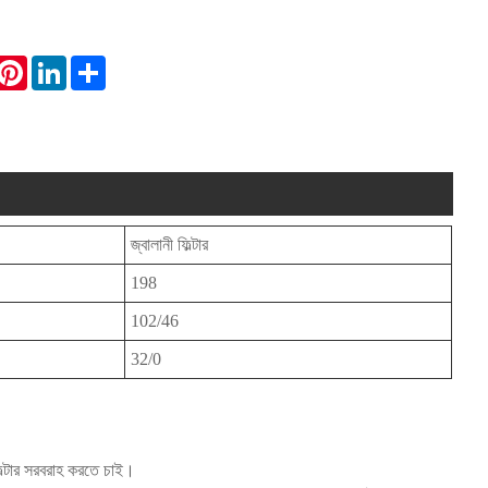
hatsApp
Pinterest
LinkedIn
Share
জ্বালানী ফিল্টার
198
102/46
32/0
ল্টার সরবরাহ করতে চাই।