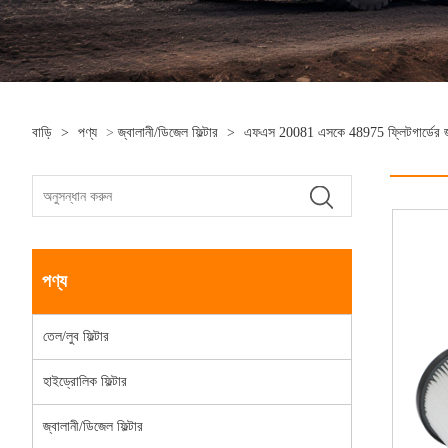
বাড়ি
>
পণ্য
>
জ্বালানী/ডিজেল ফিল্টার
>
এফএস 20081 এসকে 48975 ফ্লিটগার্ডের জন্য
পণ্য
তেল/লুব ফিল্টার
হাইড্রোলিক ফিল্টার
জ্বালানী/ডিজেল ফিল্টার