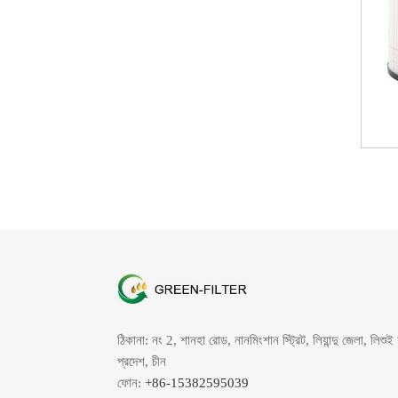
ঠিকানা: নং 2, শানহা রোড, নানমিংশান স্ট্রিট, লিয়ান্দু জেলা, লিশুই
প্রদেশ, চীন
ফোন:
+86-15382595039