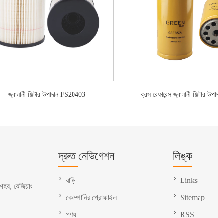
জ্বালানী ফিল্টার উপাদান FS20403
ক্রস রেফারেন্স জ্বালানী ফিল্টার 
দ্রুত নেভিগেশন
লিঙ্ক
বাড়ি
Links
 শহর, ঝেজিয়াং
কোম্পানির প্রোফাইল
Sitemap
পণ্য
RSS