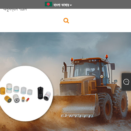
বাংলা ভাষার
অনুসন্ধান পাঠান