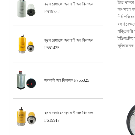
উচ্চ দক্ষতা
ক্রস রেফারেন্স জ্বালানী জল বিভাজক
অপসারণ ক
FS19732
দীর্ঘ পরিষে
রক্ষণাবেক্ষ
শক্তিশালী অ
ইঞ্জিনগুলি
ক্রস রেফারেন্স জ্বালানী জল বিভাজক
সুবিধাজনক 
P551425
জ্বালানী জল বিভাজক P765325
ক্রস রেফারেন্স জ্বালানী জল বিভাজক
FS19917