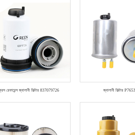
ক্রস রেফারেন্স জ্বালানী ফিল্টার 837079726
জ্বালানী ফিল্টার P76