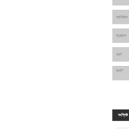
সংশ্লিষ্ট